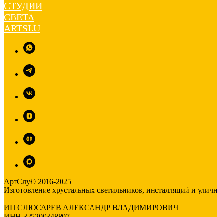
АртСлу© 2016-2025
Изготовление хрустальных светильников, инсталляций и улич
ИП СЛЮСАРЕВ АЛЕКСАНДР ВЛАДИМИРОВИЧ
ИНН 325200348807