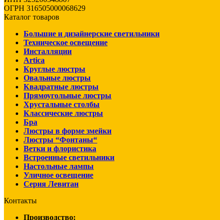
ОГРН 316505000068629
Каталог товаров
Большие и дизайнерские светильники
Техническое освещение
Инсталляции
Artica
Круглые люстры
Овальные люстры
Квадратные люстры
Прямоугольные люстры
Хрустальные столбы
Классические люстры
Бра
Люстры в форме змейки
Люстры “Фонтаны“
Ветки и флористика
Встроенные светильники
Настольные лампы
Уличное освещение
Серия Левитан
Контакты
Производство: