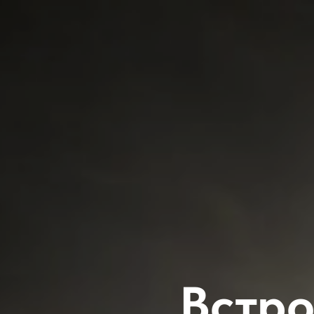
Встро