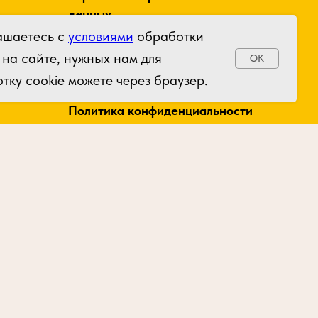
данных
ашаетесь с
условиями
обработки
Политика использования
 на сайте, нужных нам для
OK
файлов cookie
тку cookie можете через браузер.
Политика конфиденциальности
Договор оферты
Реквизиты