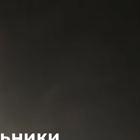
льники