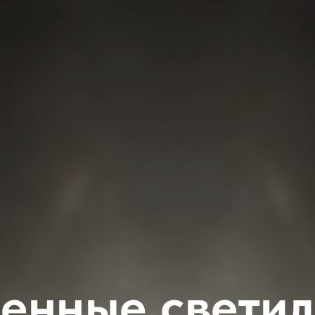
енные свети