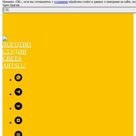
Нажмите «ОК», если вы соглашаетесь с
условиями
обработки cookie и данных о поведении на сайте, н
через браузер.
OK