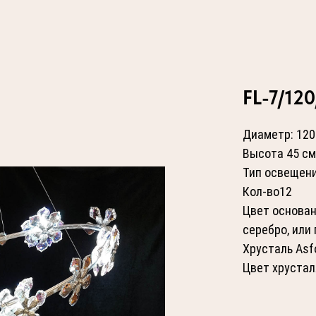
FL-7/120
Диаметр: 120
Высота 45 см
Тип освещен
Кол-во12
Цвет основан
серебро, или 
Хрусталь Asfo
Цвет хрустал