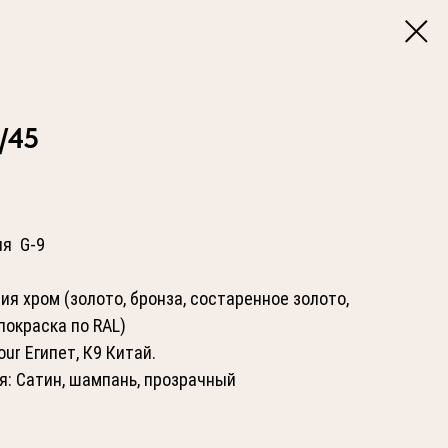
/45
ия G-9
ия хром (золото, бронза, состаренное золото,
покраска по RAL)
ur Египет, К9 Китай.
я: Сатин, шампань, прозрачный