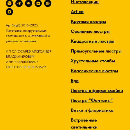
Инсталляции
Artica
Круглые люстры
АртСлу© 2016-2025
Овальные люстры
Изготовление хрустальных
светильников, инсталляций и
Квадратные люстры
уличного освещения
Прямоугольные люстры
ИП СЛЮСАРЕВ АЛЕКСАНДР
ВЛАДИМИРОВИЧ
Хрустальные столбы
ИНН 325200348807
ОГРН 316505000068629
Классические люстры
Бра
Люстры в форме змейки
Люстры “Фонтаны“
Ветки и флористика
Встроенные
светильники