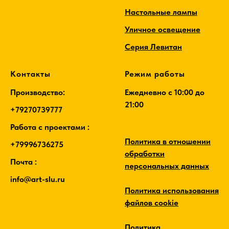
Настольные лампы
Уличное освещение
Серия Левитан
Контакты
Режим работы
Производство:
Ежедневно c 10:00 до
21:00
+79270739777
Работа с проектами :
Политика в отношении
+79996736275
обработки
Почта :
персональных данных
info@art-slu.ru
Политика использования
файлов cookie
Политика