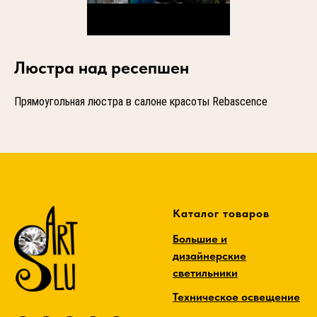
Люстра над ресепшен
Прямоугольная люстра в салоне красоты Rebascence
Каталог товаров
Большие и
дизайнерские
светильники
Техническое освещение