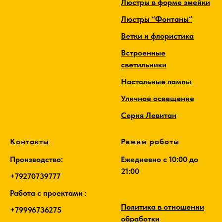
Люстры в форме змейки
Люстры “Фонтаны“
Ветки и флористика
Встроенные
светильники
Настольные лампы
Уличное освещение
Серия Левитан
Контакты
Режим работы
Производство:
Ежедневно c 10:00 до
21:00
+79270739777
Работа с проектами :
Политика в отношении
+79996736275
обработки