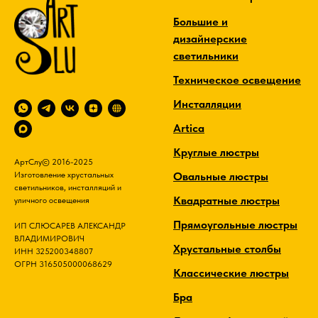
Большие и
дизайнерские
светильники
Техническое освещение
Инсталляции
Artica
Круглые люстры
АртСлу© 2016-2025
Овальные люстры
Изготовление хрустальных
светильников, инсталляций и
Квадратные люстры
уличного освещения
Прямоугольные люстры
ИП СЛЮСАРЕВ АЛЕКСАНДР
ВЛАДИМИРОВИЧ
Хрустальные столбы
ИНН 325200348807
ОГРН 316505000068629
Классические люстры
Бра