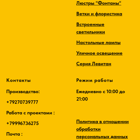
Люстры “Фонтаны“
Ветки и флористика
Встроенные
светильники
Настольные лампы
Уличное освещение
Серия Левитан
Контакты
Режим работы
Производство:
Ежедневно c 10:00 до
21:00
+79270739777
Работа с проектами :
Политика в отношении
+79996736275
обработки
Почта :
персональных данных