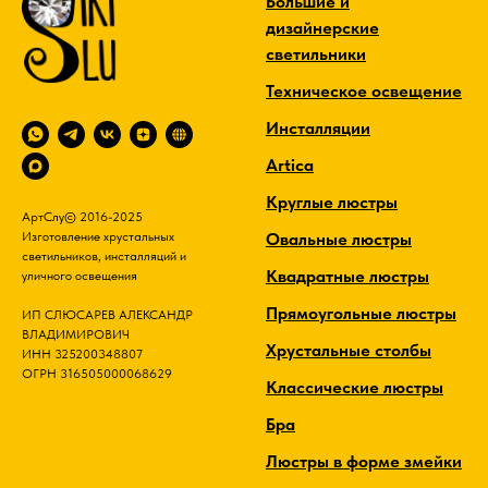
Большие и
дизайнерские
светильники
Техническое освещение
Инсталляции
Artica
Круглые люстры
АртСлу© 2016-2025
Овальные люстры
Изготовление хрустальных
светильников, инсталляций и
Квадратные люстры
уличного освещения
Прямоугольные люстры
ИП СЛЮСАРЕВ АЛЕКСАНДР
ВЛАДИМИРОВИЧ
Хрустальные столбы
ИНН 325200348807
ОГРН 316505000068629
Классические люстры
Бра
Люстры в форме змейки