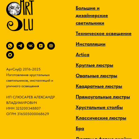
Большие и
дизайнерские
светильники
Техническое освещение
Инсталляции
Artica
Круглые люстры
АртСлу© 2016-2025
Овальные люстры
Изготовление хрустальных
светильников, инсталляций и
Квадратные люстры
уличного освещения
Прямоугольные люстры
ИП СЛЮСАРЕВ АЛЕКСАНДР
ВЛАДИМИРОВИЧ
Хрустальные столбы
ИНН 325200348807
ОГРН 316505000068629
Классические люстры
Бра
Люстры в форме змейки