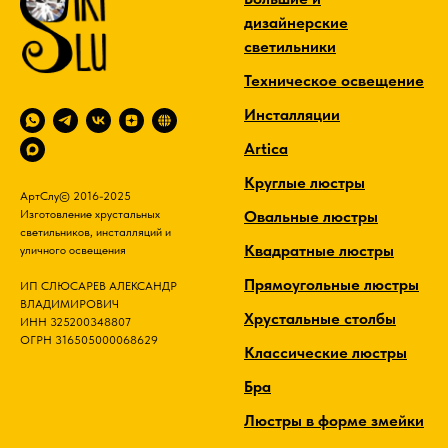
дизайнерские
светильники
Техническое освещение
Инсталляции
Artica
Круглые люстры
АртСлу© 2016-2025
Овальные люстры
Изготовление хрустальных
светильников, инсталляций и
Квадратные люстры
уличного освещения
Прямоугольные люстры
ИП СЛЮСАРЕВ АЛЕКСАНДР
ВЛАДИМИРОВИЧ
Хрустальные столбы
ИНН 325200348807
ОГРН 316505000068629
Классические люстры
Бра
Люстры в форме змейки