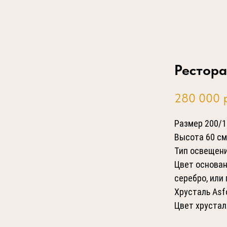
Рестора
280 000
Размер 200/1
Высота 60 см
Тип освещен
Цвет основан
серебро, или 
Хрусталь Asfo
Цвет хрустал