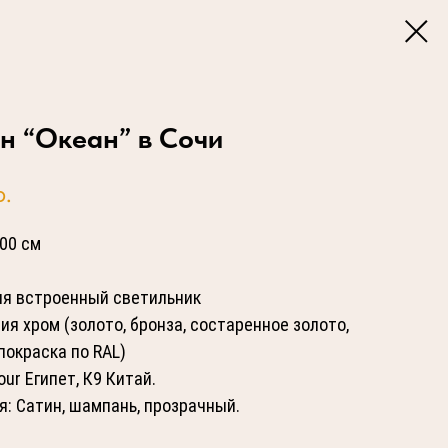
н “Океан” в Сочи
р.
00 см
ия встроенный светильник
ия хром (золото, бронза, состаренное золото,
покраска по RAL)
ur Египет, К9 Китай.
я: Сатин, шампань, прозрачный.