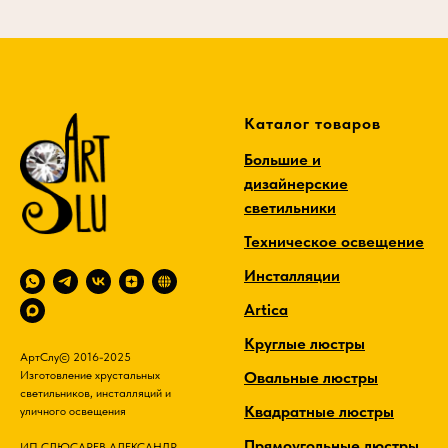
Каталог товаров
Большие и
дизайнерские
светильники
Техническое освещение
Инсталляции
Artica
Круглые люстры
АртСлу© 2016-2025
Овальные люстры
Изготовление хрустальных
светильников, инсталляций и
Квадратные люстры
уличного освещения
Прямоугольные люстры
ИП СЛЮСАРЕВ АЛЕКСАНДР