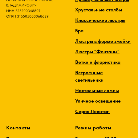
ВЛАДИМИРОВИЧ
Хрустальные столбы
ИНН 325200348807
ОГРН 316505000068629
Классические люстры
Бра
Люстры в форме змейки
Люстры “Фонтаны“
Ветки и флористика
Встроенные
светильники
Настольные лампы
Уличное освещение
Серия Левитан
Контакты
Режим работы