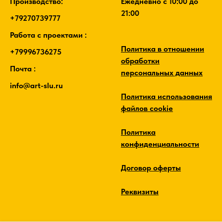
Производство:
Ежедневно c 10:00 до
21:00
+79270739777
Работа с проектами :
Политика в отношении
+79996736275
обработки
Почта :
персональных данных
info@art-slu.ru
Политика использования
файлов cookie
Политика
конфиденциальности
Договор оферты
Реквизиты