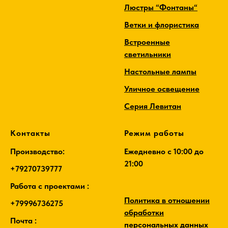
Люстры “Фонтаны“
Ветки и флористика
Встроенные
светильники
Настольные лампы
Уличное освещение
Серия Левитан
Контакты
Режим работы
Производство:
Ежедневно c 10:00 до
21:00
+79270739777
Работа с проектами :
Политика в отношении
+79996736275
обработки
Почта :
персональных данных