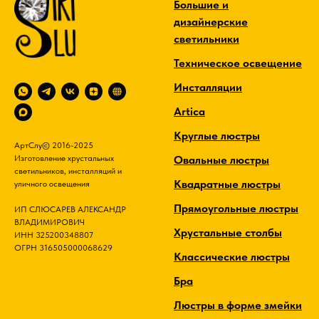
Большие и
дизайнерские
светильники
Техническое освещение
Инсталляции
Artica
Круглые люстры
АртСлу© 2016-2025
Овальные люстры
Изготовление хрустальных
светильников, инсталляций и
Квадратные люстры
уличного освещения
Прямоугольные люстры
ИП СЛЮСАРЕВ АЛЕКСАНДР
ВЛАДИМИРОВИЧ
Хрустальные столбы
ИНН 325200348807
ОГРН 316505000068629
Классические люстры
Бра
Люстры в форме змейки