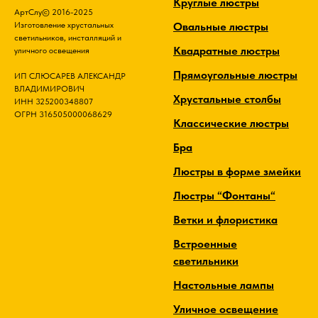
Круглые люстры
АртСлу© 2016-2025
Овальные люстры
Изготовление хрустальных
светильников, инсталляций и
Квадратные люстры
уличного освещения
Прямоугольные люстры
ИП СЛЮСАРЕВ АЛЕКСАНДР
ВЛАДИМИРОВИЧ
Хрустальные столбы
ИНН 325200348807
ОГРН 316505000068629
Классические люстры
Бра
Люстры в форме змейки
Люстры “Фонтаны“
Ветки и флористика
Встроенные
светильники
Настольные лампы
Уличное освещение