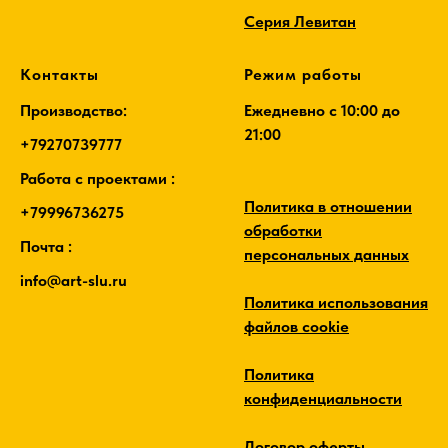
Серия Левитан
Контакты
Режим работы
Производство:
Ежедневно c 10:00 до
21:00
+79270739777
Работа с проектами :
Политика в отношении
+79996736275
обработки
Почта :
персональных данных
info@art-slu.ru
Политика использования
файлов cookie
Политика
конфиденциальности
Договор оферты