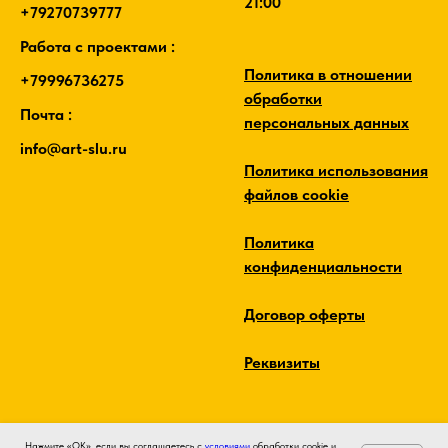
21:00
+79270739777
Работа с проектами :
Политика в отношении
+79996736275
обработки
Почта :
персональных данных
info@art-slu.ru
Политика использования
файлов cookie
Политика
конфиденциальности
Договор оферты
Реквизиты
Нажмите «ОК», если вы соглашаетесь с
условиями
обработки cookie и