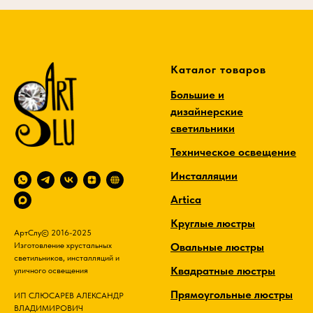
Каталог товаров
Большие и
дизайнерские
светильники
Техническое освещение
Инсталляции
Artica
Круглые люстры
АртСлу© 2016-2025
Овальные люстры
Изготовление хрустальных
светильников, инсталляций и
Квадратные люстры
уличного освещения
Прямоугольные люстры
ИП СЛЮСАРЕВ АЛЕКСАНДР
ВЛАДИМИРОВИЧ