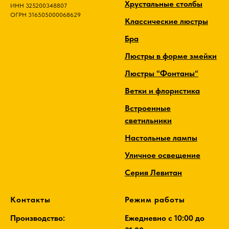
Хрустальные столбы
ИНН 325200348807
ОГРН 316505000068629
Классические люстры
Бра
Люстры в форме змейки
Люстры “Фонтаны“
Ветки и флористика
Встроенные
светильники
Настольные лампы
Уличное освещение
Серия Левитан
Контакты
Режим работы
Производство:
Ежедневно c 10:00 до