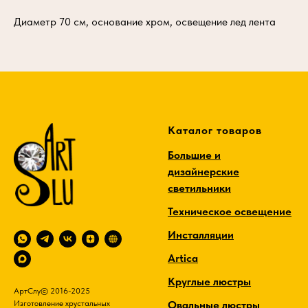
Диаметр 70 см, основание хром, освещение лед лента
Каталог товаров
Большие и
дизайнерские
светильники
Техническое освещение
Инсталляции
Artica
Круглые люстры
АртСлу© 2016-2025
Овальные люстры
Изготовление хрустальных