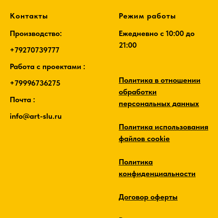
Контакты
Режим работы
Производство:
Ежедневно c 10:00 до
21:00
+79270739777
Работа с проектами :
Политика в отношении
+79996736275
обработки
Почта :
персональных данных
info@art-slu.ru
Политика использования
файлов cookie
Политика
конфиденциальности
Договор оферты