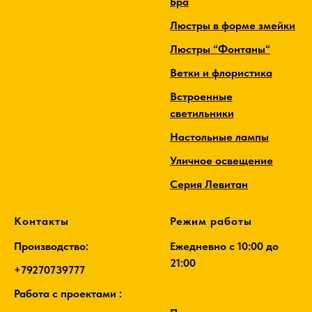
Бра
Люстры в форме змейки
Люстры “Фонтаны“
Ветки и флористика
Встроенные
светильники
Настольные лампы
Уличное освещение
Серия Левитан
Контакты
Режим работы
Производство:
Ежедневно c 10:00 до
21:00
+79270739777
Работа с проектами :