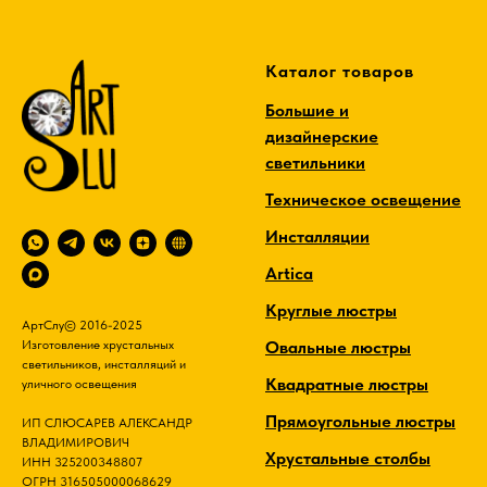
Каталог товаров
Большие и
дизайнерские
светильники
Техническое освещение
Инсталляции
Artica
Круглые люстры
АртСлу© 2016-2025
Овальные люстры
Изготовление хрустальных
светильников, инсталляций и
Квадратные люстры
уличного освещения
Прямоугольные люстры
ИП СЛЮСАРЕВ АЛЕКСАНДР
ВЛАДИМИРОВИЧ
Хрустальные столбы
ИНН 325200348807
ОГРН 316505000068629