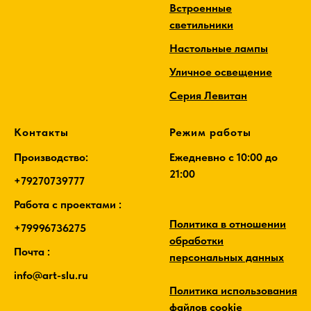
Встроенные
светильники
Настольные лампы
Уличное освещение
Серия Левитан
Контакты
Режим работы
Производство:
Ежедневно c 10:00 до
21:00
+79270739777
Работа с проектами :
Политика в отношении
+79996736275
обработки
Почта :
персональных данных
info@art-slu.ru
Политика использования
файлов cookie