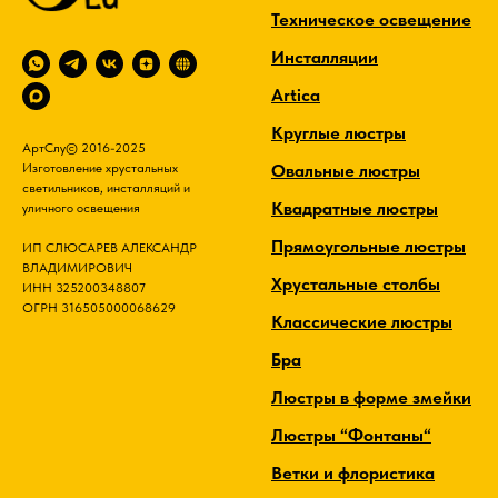
Техническое освещение
Инсталляции
Artica
Круглые люстры
АртСлу© 2016-2025
Овальные люстры
Изготовление хрустальных
светильников, инсталляций и
Квадратные люстры
уличного освещения
Прямоугольные люстры
ИП СЛЮСАРЕВ АЛЕКСАНДР
ВЛАДИМИРОВИЧ
Хрустальные столбы
ИНН 325200348807
ОГРН 316505000068629
Классические люстры
Бра
Люстры в форме змейки
Люстры “Фонтаны“
Ветки и флористика