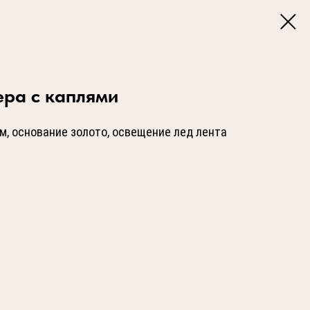
ра с каплями
м, основание золото, освещение лед лента