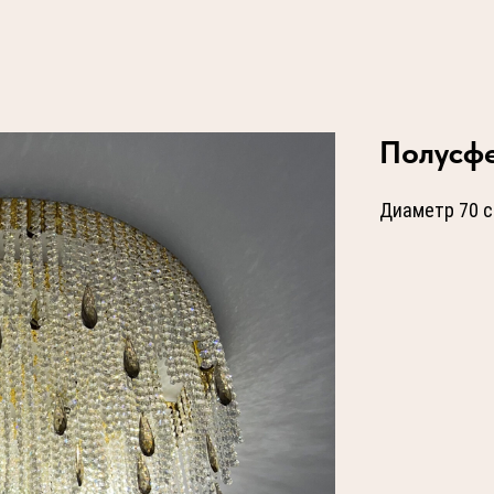
Полусфе
Диаметр 70 с