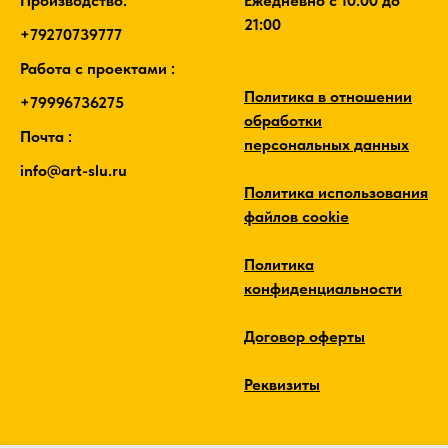
Производство:
Ежедневно c 10:00 до
21:00
+79270739777
Работа с проектами :
Политика в отношении
+79996736275
обработки
Почта :
персональных данных
info@art-slu.ru
Политика использования
файлов cookie
Политика
конфиденциальности
Договор оферты
Реквизиты