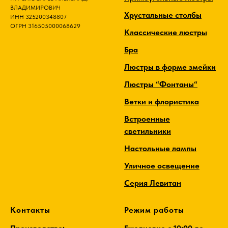
ВЛАДИМИРОВИЧ
Хрустальные столбы
ИНН 325200348807
ОГРН 316505000068629
Классические люстры
Бра
Люстры в форме змейки
Люстры “Фонтаны“
Ветки и флористика
Встроенные
светильники
Настольные лампы
Уличное освещение
Серия Левитан
Контакты
Режим работы