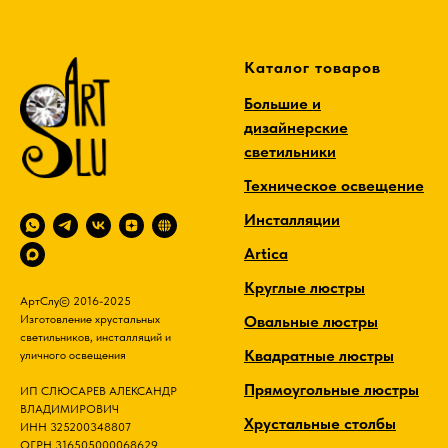
Каталог товаров
Большие и
дизайнерские
светильники
Техническое освещение
Инсталляции
Artica
Круглые люстры
АртСлу© 2016-2025
Овальные люстры
Изготовление хрустальных
светильников, инсталляций и
Квадратные люстры
уличного освещения
Прямоугольные люстры
ИП СЛЮСАРЕВ АЛЕКСАНДР
ВЛАДИМИРОВИЧ
Хрустальные столбы
ИНН 325200348807
ОГРН 316505000068629