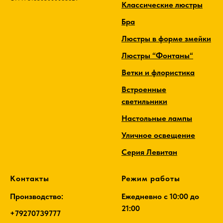
Классические люстры
Бра
Люстры в форме змейки
Люстры “Фонтаны“
Ветки и флористика
Встроенные
светильники
Настольные лампы
Уличное освещение
Серия Левитан
Контакты
Режим работы
Производство:
Ежедневно c 10:00 до
21:00
+79270739777