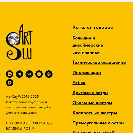
Каталог товаров
Большие и
дизайнерские
светильники
Техническое освещение
Инсталляции
Artica
Круглые люстры
АртСлу© 2016-2025
Овальные люстры
Изготовление хрустальных
светильников, инсталляций и
Квадратные люстры
уличного освещения
Прямоугольные люстры
ИП СЛЮСАРЕВ АЛЕКСАНДР
ВЛАДИМИРОВИЧ
Хрустальные столбы