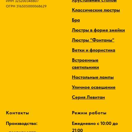
ИНН 325200348807
ОГРН 316505000068629
Классические люстры
Бра
Люстры в форме змейки
Люстры “Фонтаны“
Ветки и флористика
Встроенные
светильники
Настольные лампы
Уличное освещение
Серия Левитан
Контакты
Режим работы
Производство:
Ежедневно c 10:00 до
21:00