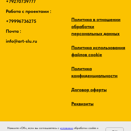
+79270739777
Работа с проектами :
Политика в отношении
+79996736275
обработки
Почта :
персональных данных
info@art-slu.ru
Политика использования
файлов cookie
Политика
конфиденциальности
Договор оферты
Реквизиты
Нажмите «ОК», если вы соглашаетесь с
условиями
обработки cookie и