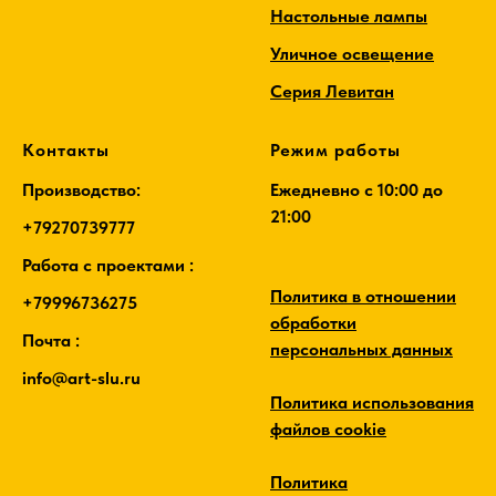
Настольные лампы
Уличное освещение
Серия Левитан
Контакты
Режим работы
Производство:
Ежедневно c 10:00 до
21:00
+79270739777
Работа с проектами :
Политика в отношении
+79996736275
обработки
Почта :
персональных данных
info@art-slu.ru
Политика использования
файлов cookie
Политика