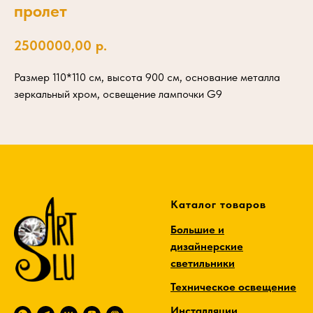
пролет
2500000,00
р.
Размер 110*110 см, высота 900 см, основание металла
зеркальный хром, освещение лампочки G9
Каталог товаров
Большие и
дизайнерские
светильники
Техническое освещение
Инсталляции