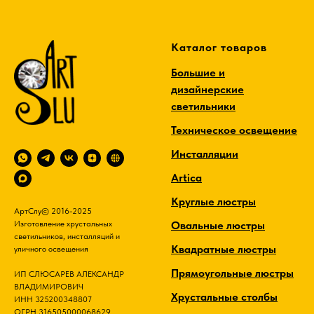
Каталог товаров
Большие и
дизайнерские
светильники
Техническое освещение
Инсталляции
Artica
Круглые люстры
АртСлу© 2016-2025
Овальные люстры
Изготовление хрустальных
светильников, инсталляций и
Квадратные люстры
уличного освещения
Прямоугольные люстры
ИП СЛЮСАРЕВ АЛЕКСАНДР
ВЛАДИМИРОВИЧ
Хрустальные столбы
ИНН 325200348807
ОГРН 316505000068629