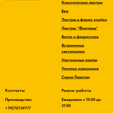
Классические люстры
Бра
Люстры в форме змейки
Люстры “Фонтаны“
Ветки и флористика
Встроенные
светильники
Настольные лампы
Уличное освещение
Серия Левитан
Контакты
Режим работы
Производство:
Ежедневно c 10:00 до
21:00
+79270739777