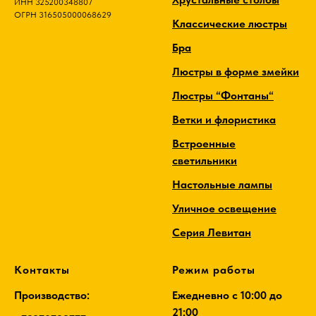
ИНН 325200348807
ОГРН 316505000068629
Классические люстры
Бра
Люстры в форме змейки
Люстры “Фонтаны“
Ветки и флористика
Встроенные
светильники
Настольные лампы
Уличное освещение
Серия Левитан
Контакты
Режим работы
Производство:
Ежедневно c 10:00 до
21:00