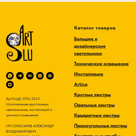
Каталог товаров
Большие и
дизайнерские
светильники
Техническое освещение
Инсталляции
Artica
Круглые люстры
АртСлу© 2016-2025
Овальные люстры
Изготовление хрустальных
светильников, инсталляций и
Квадратные люстры
уличного освещения
Прямоугольные люстры
ИП СЛЮСАРЕВ АЛЕКСАНДР
ВЛАДИМИРОВИЧ
Хрустальные столбы