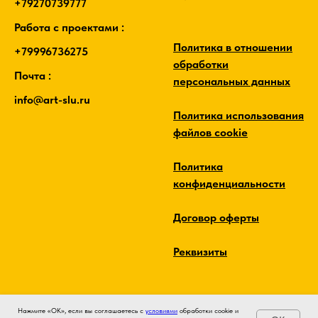
+79270739777
Работа с проектами :
Политика в отношении
+79996736275
обработки
Почта :
персональных данных
info@art-slu.ru
Политика использования
файлов cookie
Политика
конфиденциальности
Договор оферты
Реквизиты
Нажмите «ОК», если вы соглашаетесь с
условиями
обработки cookie и