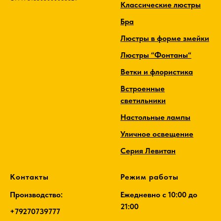
Классические люстры
Бра
Люстры в форме змейки
Люстры “Фонтаны“
Ветки и флористика
Встроенные
светильники
Настольные лампы
Уличное освещение
Серия Левитан
Контакты
Режим работы
Производство:
Ежедневно c 10:00 до
21:00
+79270739777