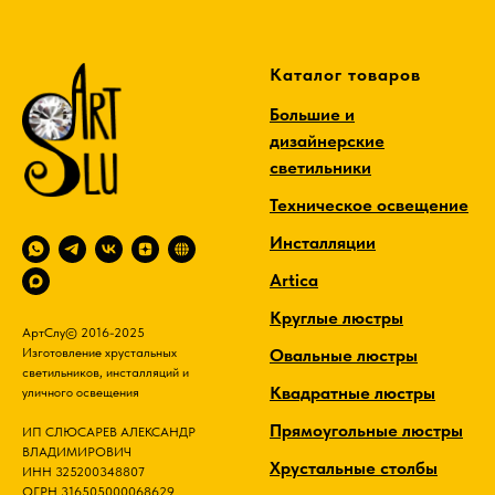
Каталог товаров
Большие и
дизайнерские
светильники
Техническое освещение
Инсталляции
Artica
Круглые люстры
АртСлу© 2016-2025
Овальные люстры
Изготовление хрустальных
светильников, инсталляций и
Квадратные люстры
уличного освещения
Прямоугольные люстры
ИП СЛЮСАРЕВ АЛЕКСАНДР
ВЛАДИМИРОВИЧ
Хрустальные столбы
ИНН 325200348807
ОГРН 316505000068629