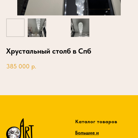
Хрустальный столб в Спб
385 000
р.
Каталог товаров
Большие и