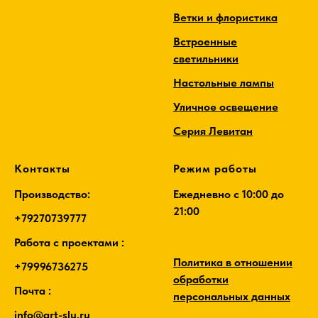
Ветки и флористика
Встроенные
светильники
Настольные лампы
Уличное освещение
Серия Левитан
Контакты
Режим работы
Производство:
Ежедневно c 10:00 до
21:00
+79270739777
Работа с проектами :
Политика в отношении
+79996736275
обработки
Почта :
персональных данных
info@art-slu.ru