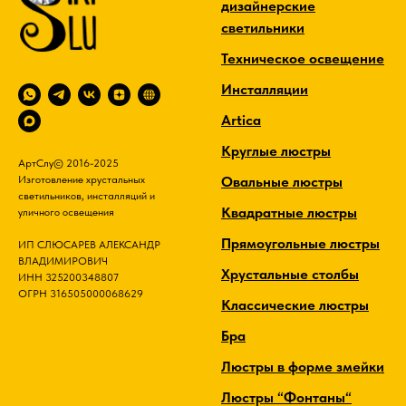
дизайнерские
светильники
Техническое освещение
Инсталляции
Artica
Круглые люстры
АртСлу© 2016-2025
Овальные люстры
Изготовление хрустальных
светильников, инсталляций и
Квадратные люстры
уличного освещения
Прямоугольные люстры
ИП СЛЮСАРЕВ АЛЕКСАНДР
ВЛАДИМИРОВИЧ
Хрустальные столбы
ИНН 325200348807
ОГРН 316505000068629
Классические люстры
Бра
Люстры в форме змейки
Люстры “Фонтаны“