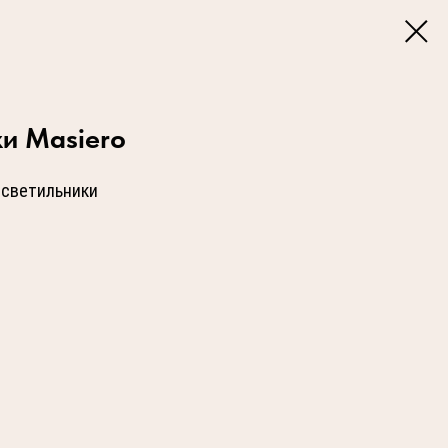
и Masiero
 светильники