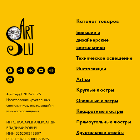
Каталог товаров
Большие и
дизайнерские
светильники
Техническое освещение
Инсталляции
Artica
Круглые люстры
АртСлу© 2016-2025
Овальные люстры
Изготовление хрустальных
светильников, инсталляций и
Квадратные люстры
уличного освещения
Прямоугольные люстры
ИП СЛЮСАРЕВ АЛЕКСАНДР
ВЛАДИМИРОВИЧ
Хрустальные столбы
ИНН 325200348807
ОГРН 316505000068629