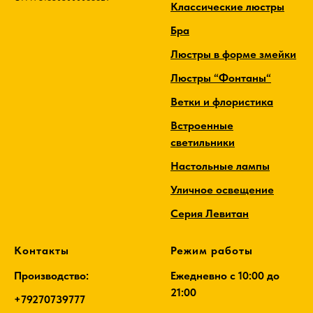
Классические люстры
Бра
Люстры в форме змейки
Люстры “Фонтаны“
Ветки и флористика
Встроенные
светильники
Настольные лампы
Уличное освещение
Серия Левитан
Контакты
Режим работы
Производство:
Ежедневно c 10:00 до
21:00
+79270739777