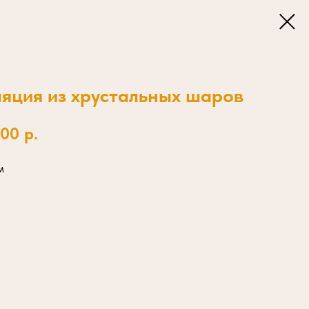
яция из хрустальных шаров
,00
р.
м