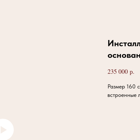
Инсталл
основа
р.
235 000
Размер 160 
встроенные 