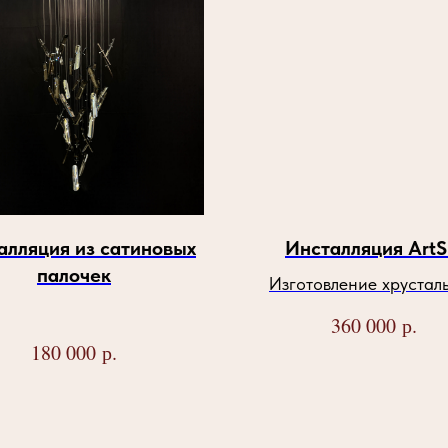
алляция из сатиновых
Инсталляция ArtS
палочек
Изготовление хрустал
светильников
р.
360 000
р.
180 000