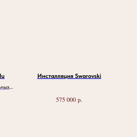
lu
Инсталляция Swarovski
ьных
р.
575 000