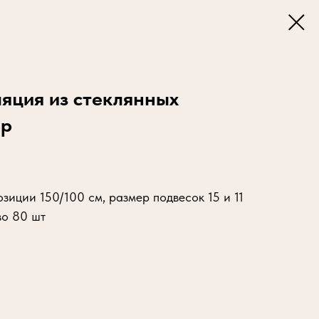
яция из стеклянных
ер
зиции 150/100 см, размер подвесок 15 и 11
во 80 шт