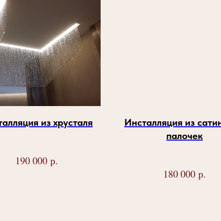
алляция из хрусталя
Инсталляция из сати
палочек
р.
190 000
р.
180 000