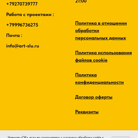
21:00
+79270739777
Работа с проектами :
Политика в отношении
+79996736275
обработки
Почта :
персональных данных
info@art-slu.ru
Политика использования
файлов cookie
Политика
конфиденциальности
Договор оферты
Реквизиты
Нажмите «ОК», если вы соглашаетесь с
условиями
обработки cookie и