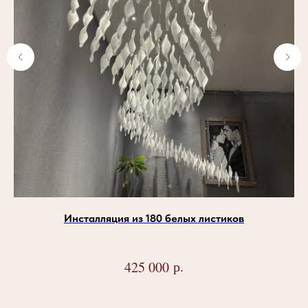
Инсталляция из 180 белых листиков
р.
425 000