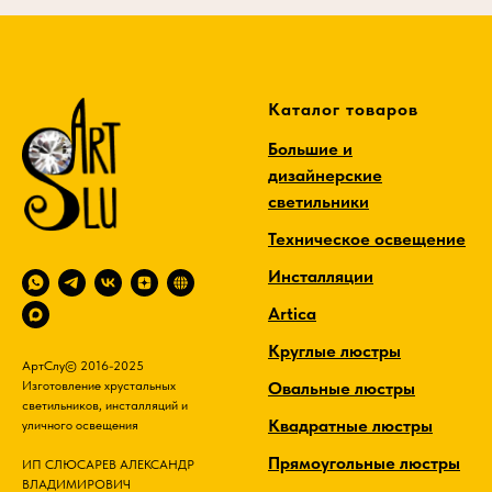
Каталог товаров
Большие и
дизайнерские
светильники
Техническое освещение
Инсталляции
Artica
Круглые люстры
АртСлу© 2016-2025
Овальные люстры
Изготовление хрустальных
светильников, инсталляций и
Квадратные люстры
уличного освещения
Прямоугольные люстры
ИП СЛЮСАРЕВ АЛЕКСАНДР
ВЛАДИМИРОВИЧ