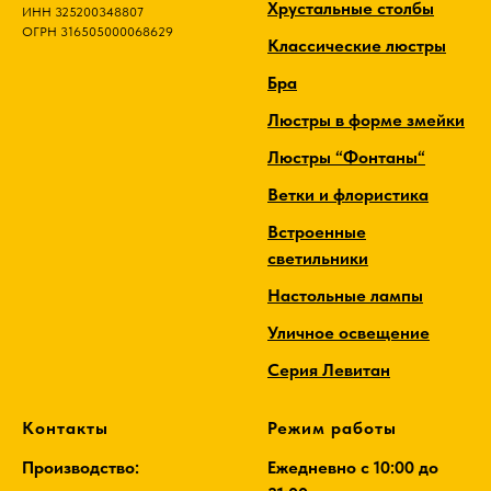
Хрустальные столбы
ИНН 325200348807
ОГРН 316505000068629
Классические люстры
Бра
Люстры в форме змейки
Люстры “Фонтаны“
Ветки и флористика
Встроенные
светильники
Настольные лампы
Уличное освещение
Серия Левитан
Контакты
Режим работы
Производство:
Ежедневно c 10:00 до