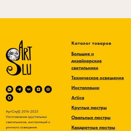
,
е
Каталог товаров
Большие и
дизайнерские
светильники
Техническое освещение
Инсталляции
Artica
Круглые люстры
АртСлу© 2016-2025
Овальные люстры
Изготовление хрустальных
светильников, инсталляций и
Квадратные люстры
уличного освещения