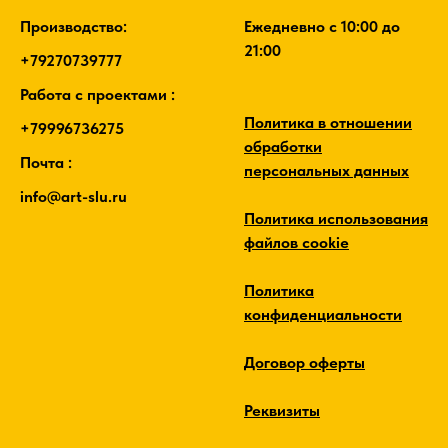
Производство:
Ежедневно c 10:00 до
21:00
+79270739777
Работа с проектами :
Политика в отношении
+79996736275
обработки
Почта :
персональных данных
info@art-slu.ru
Политика использования
файлов cookie
Политика
конфиденциальности
Договор оферты
Реквизиты