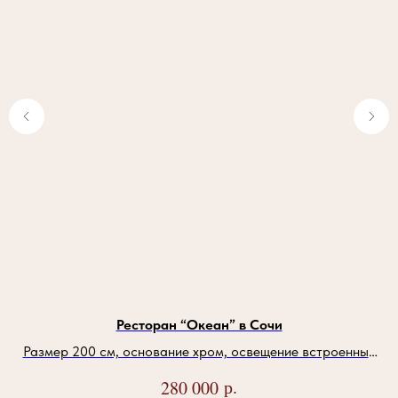
Ресторан “Океан” в Сочи
м.
Размер 200 см, основание хром, освещение встроенные
светильники
р.
280 000
ом/