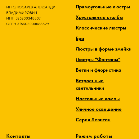
Прямоугольные люстры
ИП СЛЮСАРЕВ АЛЕКСАНДР
ВЛАДИМИРОВИЧ
Хрустальные столбы
ИНН 325200348807
ОГРН 316505000068629
Классические люстры
Бра
Люстры в форме змейки
Люстры “Фонтаны“
Ветки и флористика
Встроенные
светильники
Настольные лампы
Уличное освещение
Серия Левитан
Контакты
Режим работы