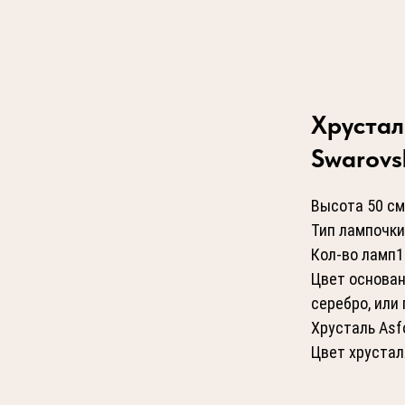
Хрустал
Swarovsk
Высота 50 см
Тип лампочки
Кол-во ламп1
Цвет основан
серебро, или 
Хрусталь Asfo
Цвет хрустал