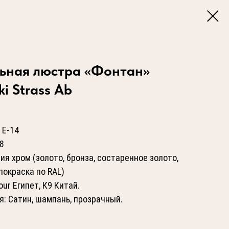
ьная люстра «Фонтан»
i Strass Ab
 Е-14
8
ия хром (золото, бронза, состаренное золото,
покраска по RAL)
ur Египет, К9 Китай.
я: Сатин, шампань, прозрачный.