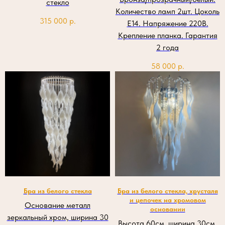
стекло
Количество ламп 2шт. Цоколь
315 000
р.
Е14. Напряжение 220В.
Крепление планка. Гарантия
2 года
58 000
р.
Бра из белого стекла
Бра из белого стекла, хрусталя
и цепочек на хромовом
Основание металл
основании
зеркальный хром, ширина 30
Высота 60см, ширина 30см,