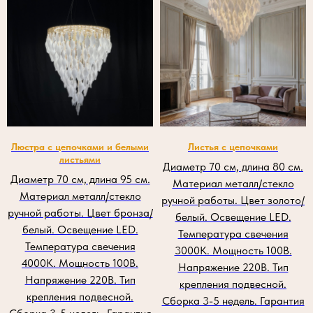
Люстра с цепочками и белыми
Листья с цепочками
листьями
Диаметр 70 см, длина 80 см.
Диаметр 70 см, длина 95 см.
Материал металл/стекло
Материал металл/стекло
ручной работы. Цвет золото/
ручной работы. Цвет бронза/
белый. Освещение LED.
белый. Освещение LED.
Температура свечения
Температура свечения
3000К. Мощность 100В.
4000К. Мощность 100В.
Напряжение 220В. Тип
Напряжение 220В. Тип
крепления подвесной.
крепления подвесной.
Сборка 3-5 недель. Гарантия