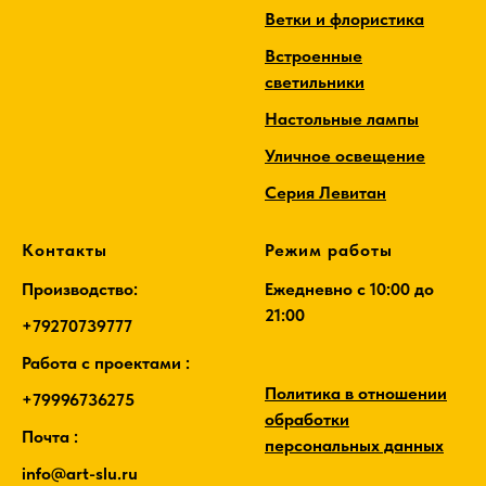
Ветки и флористика
Встроенные
светильники
Настольные лампы
Уличное освещение
Серия Левитан
Контакты
Режим работы
Производство:
Ежедневно c 10:00 до
21:00
+79270739777
Работа с проектами :
Политика в отношении
+79996736275
обработки
Почта :
персональных данных
info@art-slu.ru