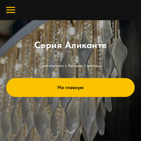
Серия Аликанте
Светильники с белыми стеклами
На главную