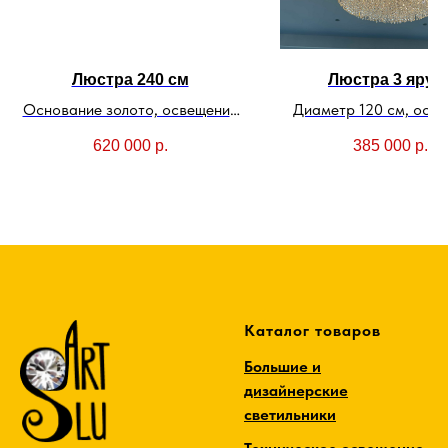
Люстра 240 см
Люстра 3 ярус
Основание золото, освещение
Диаметр 120 см, осн
Led лента
хром
620 000
р.
385 000
р.
Каталог товаров
Большие и
дизайнерские
светильники