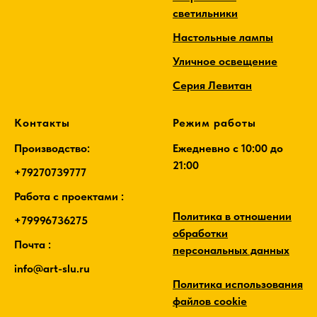
светильники
Настольные лампы
Уличное освещение
Серия Левитан
Контакты
Режим работы
Производство:
Ежедневно c 10:00 до
21:00
+79270739777
Работа с проектами :
Политика в отношении
+79996736275
обработки
Почта :
персональных данных
info@art-slu.ru
Политика использования
файлов cookie