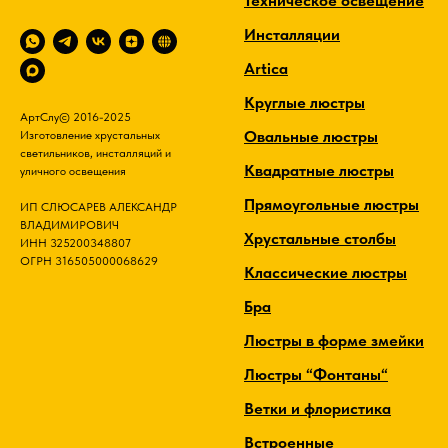
Техническое освещение
Инсталляции
Artica
Круглые люстры
АртСлу© 2016-2025
Овальные люстры
Изготовление хрустальных
светильников, инсталляций и
Квадратные люстры
уличного освещения
Прямоугольные люстры
ИП СЛЮСАРЕВ АЛЕКСАНДР
ВЛАДИМИРОВИЧ
Хрустальные столбы
ИНН 325200348807
ОГРН 316505000068629
Классические люстры
Бра
Люстры в форме змейки
Люстры “Фонтаны“
Ветки и флористика
Встроенные