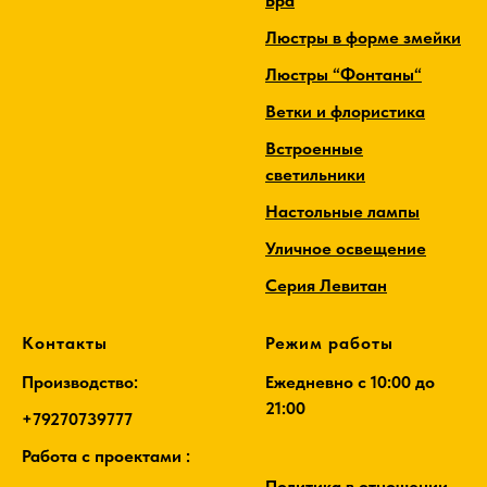
Бра
Люстры в форме змейки
Люстры “Фонтаны“
Ветки и флористика
Встроенные
светильники
Настольные лампы
Уличное освещение
Серия Левитан
Контакты
Режим работы
Производство:
Ежедневно c 10:00 до
21:00
+79270739777
Работа с проектами :
Политика в отношении