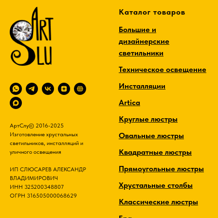
Каталог товаров
Большие и
дизайнерские
светильники
Техническое освещение
Инсталляции
Artica
Круглые люстры
АртСлу© 2016-2025
Овальные люстры
Изготовление хрустальных
светильников, инсталляций и
Квадратные люстры
уличного освещения
Прямоугольные люстры
ИП СЛЮСАРЕВ АЛЕКСАНДР
ВЛАДИМИРОВИЧ
Хрустальные столбы
ИНН 325200348807
ОГРН 316505000068629
Классические люстры